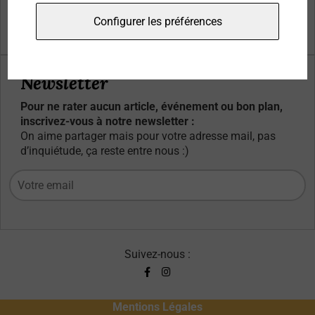
Qui sommes-nous ?
Configurer les préférences
Contacts
Newsletter
Pour ne rater aucun article, événement ou bon plan,
inscrivez-vous à notre newsletter :
On aime partager mais pour votre adresse mail, pas
d’inquiétude, ça reste entre nous :)
Suivez-nous :
Mentions Légales