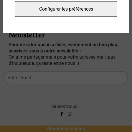
Qui sommes-nous ?
Configurer les préférences
Contacts
Newsletter
Pour ne rater aucun article, événement ou bon plan,
inscrivez-vous à notre newsletter :
On aime partager mais pour votre adresse mail, pas
d’inquiétude, ça reste entre nous :)
Suivez-nous :
Mentions Légales