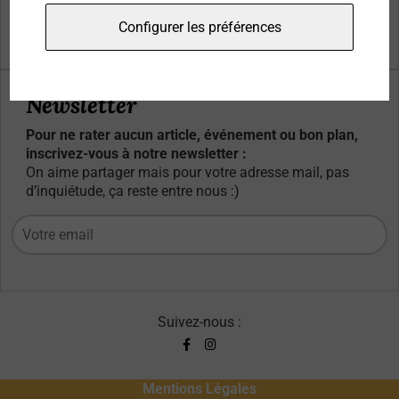
Qui sommes-nous ?
Configurer les préférences
Contacts
Newsletter
Pour ne rater aucun article, événement ou bon plan,
inscrivez-vous à notre newsletter :
On aime partager mais pour votre adresse mail, pas
d’inquiétude, ça reste entre nous :)
Suivez-nous :
Mentions Légales