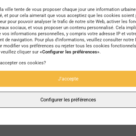
la ville tente de vous proposer chaque jour une information urbaine
té, et pour cela aimerait que vous acceptiez que les cookies soient
eur pour pouvoir analyser le trafic de notre site Web, activer les fon
seaux sociaux, et vous proposer un contenu personnalisé. Cela impli
e vos informations personnelles, y compris votre adresse IP et votr
surveillance
 de navigation. Pour plus d'informations, veuillez consulter notre 
r modifier vos préférences ou rejeter tous les cookies fonctionnel
veuillez cliquer sur
«Configurer les préférences»
.
 accepter ces cookies?
J'accepte
Configurer les préférences