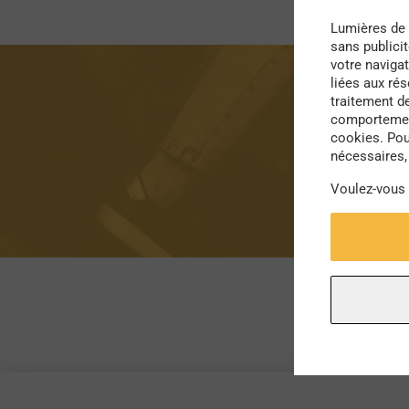
Lumières de 
sans publici
votre navigat
liées aux ré
traitement d
comportement
cookies. Pou
nécessaires, 
Voulez-vous