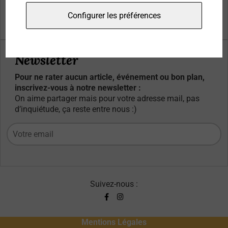
Qui sommes-nous ?
Configurer les préférences
Contacts
Newsletter
Pour ne rater aucun article, événement ou bon plan,
inscrivez-vous à notre newsletter :
On aime partager mais pour votre adresse mail, pas
d’inquiétude, ça reste entre nous :)
Suivez-nous :
Mentions Légales