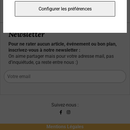
Qui sommes-nous ?
Configurer les préférences
Contacts
Newsletter
Pour ne rater aucun article, événement ou bon plan,
inscrivez-vous à notre newsletter :
On aime partager mais pour votre adresse mail, pas
d’inquiétude, ça reste entre nous :)
Suivez-nous :
Mentions Légales