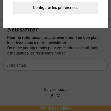
Qui sommes-nous ?
Configurer les préférences
Contacts
Newsletter
Pour ne rater aucun article, événement ou bon plan,
inscrivez-vous à notre newsletter :
On aime partager mais pour votre adresse mail, pas
d’inquiétude, ça reste entre nous :)
Suivez-nous :
Mentions Légales