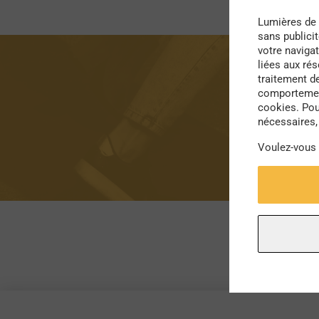
Lumières de 
sans publici
votre navigat
liées aux ré
traitement d
comportement
cookies. Pou
nécessaires, 
Voulez-vous