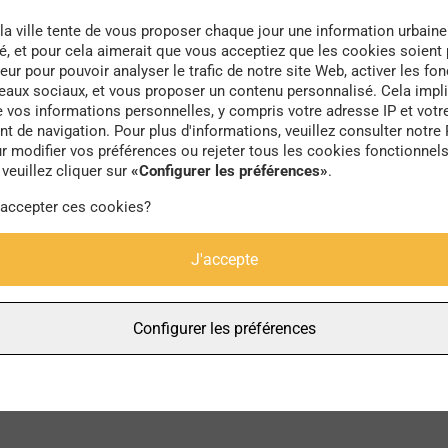
la ville tente de vous proposer chaque jour une information urbaine
té, et pour cela aimerait que vous acceptiez que les cookies soient
eur pour pouvoir analyser le trafic de notre site Web, activer les fon
seaux sociaux, et vous proposer un contenu personnalisé. Cela impli
e vos informations personnelles, y compris votre adresse IP et votr
usage
 de navigation. Pour plus d'informations, veuillez consulter notre 
r modifier vos préférences ou rejeter tous les cookies fonctionnel
veuillez cliquer sur
«Configurer les préférences»
.
 accepter ces cookies?
J'accepte
Configurer les préférences