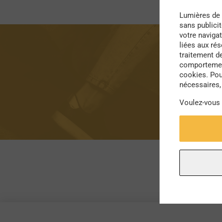
Lumières de 
sans publici
votre navigat
liées aux ré
traitement d
comportement
cookies. Pou
nécessaires, 
Voulez-vous