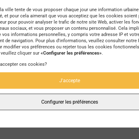
la ville tente de vous proposer chaque jour une information urbaine
té, et pour cela aimerait que vous acceptiez que les cookies soient
eur pour pouvoir analyser le trafic de notre site Web, activer les fon
seaux sociaux, et vous proposer un contenu personnalisé. Cela impli
e vos informations personnelles, y compris votre adresse IP et votr
vandalisme
 de navigation. Pour plus d'informations, veuillez consulter notre 
r modifier vos préférences ou rejeter tous les cookies fonctionnel
veuillez cliquer sur
«Configurer les préférences»
.
 accepter ces cookies?
J'accepte
Configurer les préférences