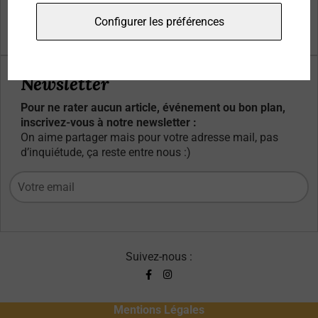
Qui sommes-nous ?
Configurer les préférences
Contacts
Newsletter
Pour ne rater aucun article, événement ou bon plan,
inscrivez-vous à notre newsletter :
On aime partager mais pour votre adresse mail, pas
d’inquiétude, ça reste entre nous :)
Suivez-nous :
Mentions Légales