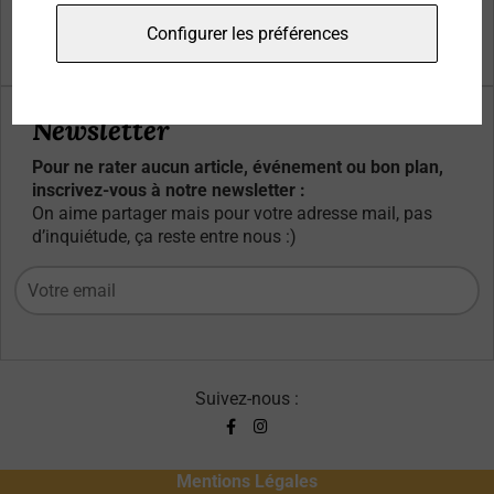
Qui sommes-nous ?
Configurer les préférences
Contacts
Newsletter
Pour ne rater aucun article, événement ou bon plan,
inscrivez-vous à notre newsletter :
On aime partager mais pour votre adresse mail, pas
d’inquiétude, ça reste entre nous :)
Suivez-nous :
Mentions Légales