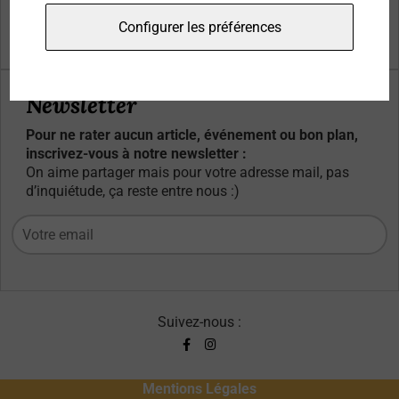
Qui sommes-nous ?
Configurer les préférences
Contacts
Newsletter
Pour ne rater aucun article, événement ou bon plan,
inscrivez-vous à notre newsletter :
On aime partager mais pour votre adresse mail, pas
d’inquiétude, ça reste entre nous :)
Suivez-nous :
Mentions Légales