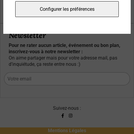
Qui sommes-nous ?
Configurer les préférences
Contacts
Newsletter
Pour ne rater aucun article, événement ou bon plan,
inscrivez-vous à notre newsletter :
On aime partager mais pour votre adresse mail, pas
d’inquiétude, ça reste entre nous :)
Suivez-nous :
Mentions Légales