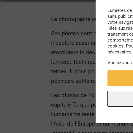
Lumières de 
sans publici
Le photographe originaire de Turq
votre navigat
liées aux ré
Ses photos sont chargées et rempl
traitement d
comportement
il capture aussi bien la solitude 
cookies. Pou
émotionnelle des photos est réus
nécessaires, 
lumière. Techniquement, la réalis
Voulez-vous
ternes. Il nous partage ainsi une 
pécheurs solitaires et des bandes
Les photos de Tolga nous montr
capitale Turque possède une longu
l’urbanisme reste un de ces prin
l’Asie, de l’Europe et du monde