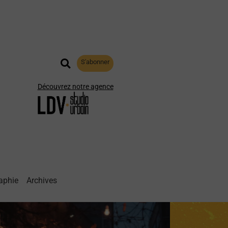
S'abonner
Découvrez notre agence
aphie
Archives