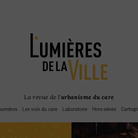
La revue de l'
urbanisme du care
numéros
Les voix du care
Laboratoire
Hors-séries
Cartogr