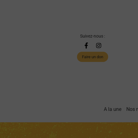
Suivez-nous :
Faire un don
A la une
Nos 