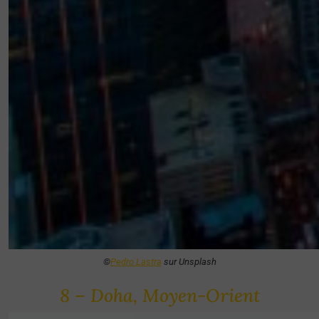
©
Pedro Lastra
sur Unsplash
8 – Doha, Moyen-Orient