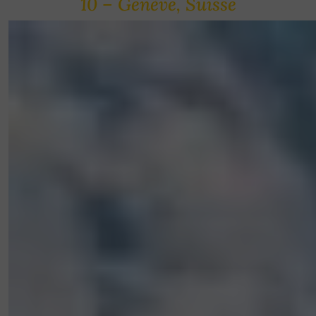
10 – Genève, Suisse