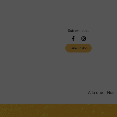
Suivez-nous :
Faire un don
A la une
Nos 