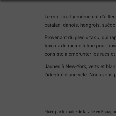
Le mot taxi lui-même est d’aille
catalan, danois, hongrois, suédo
Provenant du grec « tax », qui ra
taxus » de racine latine pour trava
consiste à emprunter les rues et
Jaunes à New-York, verts et blan
l’identité d’une ville. Nous vou
Fixée par le maire de la ville en Espag