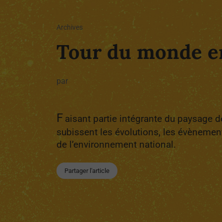
Archives
Tour du monde en
par
F
aisant partie intégrante du paysage des
subissent les évolutions, les évènemen
de l’environnement national.
Partager l'article