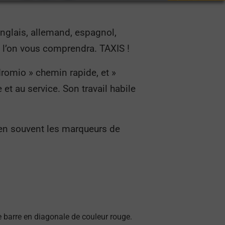
anglais, allemand, espagnol,
t l’on vous comprendra. TAXIS !
dromio » chemin rapide, et »
e et au service. Son travail habile
ien souvent les marqueurs de
e barre en diagonale de couleur rouge.