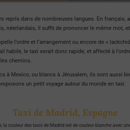
urs repris dans de nombreuses langues. En français, 
is, néerlandais, il suffit de prononcer le même mot, e
ppelle l’ordre et l’arrangement ou encore de « tackchi
il habile, le taxi serait donc rapide, et affecté à l’ordr
 les chemins.
cs à Mexico, ou blancs à Jérusalem, ils sont aussi b
s proposons un petit voyage autour du monde en taxi.
Taxi de Madrid, Espagne
ne, la couleur des taxis de Madrid est de couleur blanche avec un