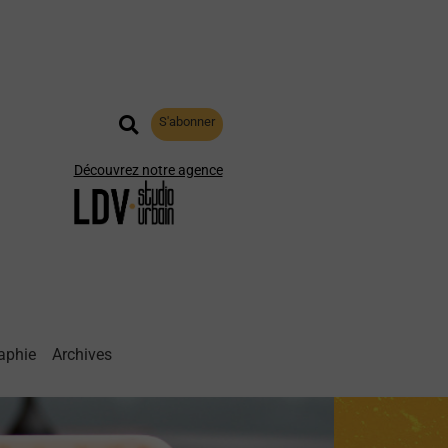
S'abonner
Découvrez notre agence
aphie
Archives