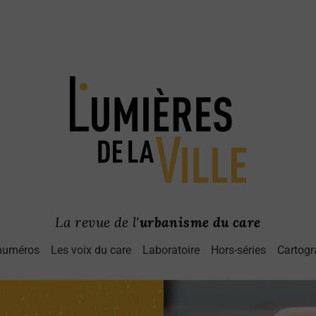
La revue de l'
urbanisme du care
numéros
Les voix du care
Laboratoire
Hors-séries
Cartogr