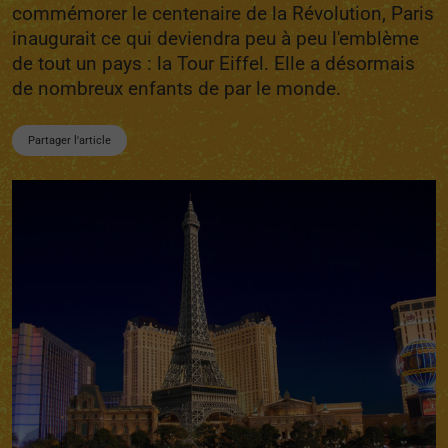
commémorer le centenaire de la Révolution, Paris
inaugurait ce qui deviendra peu à peu l'emblème
de tout un pays : la Tour Eiffel. Elle a désormais
de nombreux enfants de par le monde.
Partager l'article