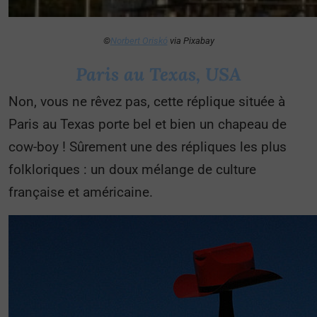
©
Norbert Oriskó
via Pixabay
Paris au Texas, USA
Non, vous ne rêvez pas, cette réplique située à
Paris au Texas porte bel et bien un chapeau de
cow-boy ! Sûrement une des répliques les plus
folkloriques : un doux mélange de culture
française et américaine.