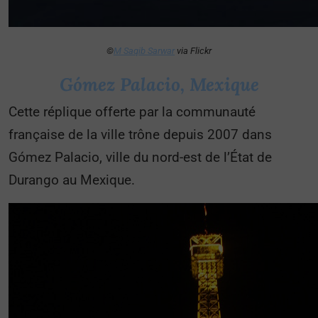
©
M Saqib Sarwar
via Flickr
Gómez Palacio, Mexique
Cette réplique offerte par la communauté
française de la ville trône depuis 2007 dans
Gómez Palacio, ville du nord-est de l’État de
Durango au Mexique.