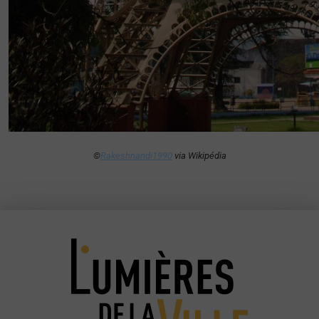
©
Rakeshnandi1990
via Wikipédia