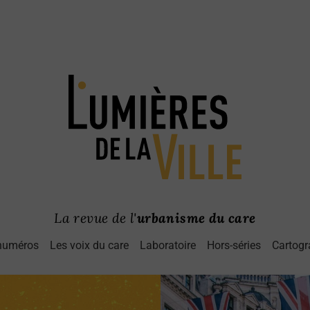
La revue de l'
urbanisme du care
numéros
Les voix du care
Laboratoire
Hors-séries
Cartogr