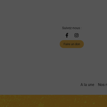
Suivez-nous :
Faire un don
A la une
Nos 