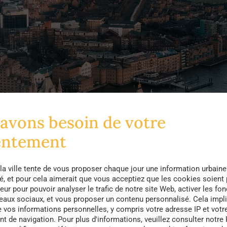
avons besoin de votre
entement
la ville tente de vous proposer chaque jour une information urbaine
té, et pour cela aimerait que vous acceptiez que les cookies soient
eur pour pouvoir analyser le trafic de notre site Web, activer les fon
seaux sociaux, et vous proposer un contenu personnalisé. Cela impli
e vos informations personnelles, y compris votre adresse IP et votr
 de navigation. Pour plus d'informations, veuillez consulter notre 