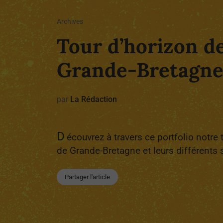
Archives
Tour d’horizon de
Grande-Bretagn
par
La Rédaction
D
écouvrez à travers ce portfolio notre 
de Grande-Bretagne et leurs différents s
Partager l'article