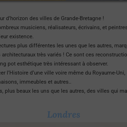
r d’horizon des villes de Grande-Bretagne !
breux musiciens, réalisateurs, écrivains, et peintres, 
leur existence.
ctures plus différentes les unes que les autres, marqu
architecturaux très variés ! Ce sont ces reconstructi
ng pot esthétique très intéressant à observer.
racer l’Histoire d’une ville voire même du Royaume-Uni,
isons, immeubles et autres..
, plus beaux les uns que les autres, des villes qui m
Londres