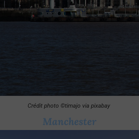
Crédit photo ©timajo via pixabay
Manchester