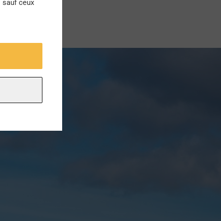
s sauf ceux