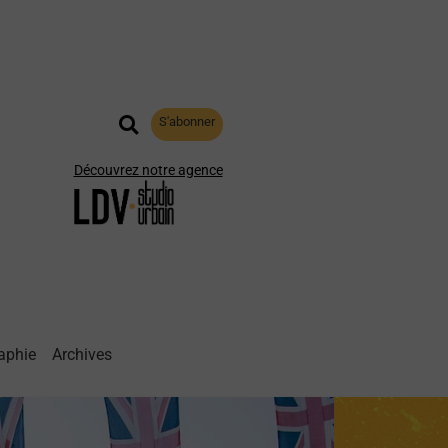
S'abonner
Découvrez notre agence
aphie
Archives