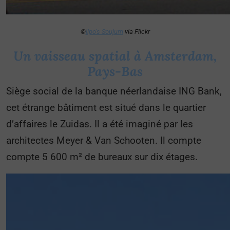
©
ilpo’s Soujurn
via Flickr
Un vaisseau spatial à Amsterdam,
Pays-Bas
Siège social de la banque néerlandaise ING Bank,
cet étrange bâtiment est situé dans le quartier
d’affaires le Zuidas. Il a été imaginé par les
architectes Meyer & Van Schooten. Il compte
compte 5 600 m² de bureaux sur dix étages.