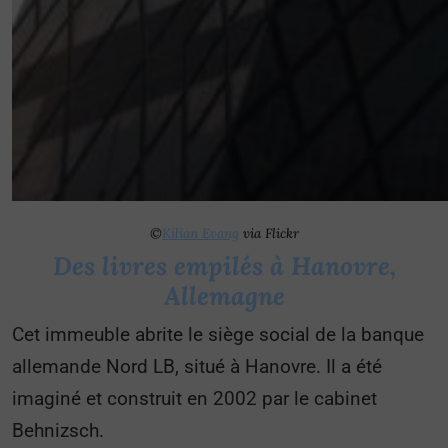
©
Kilian Evang
via Flickr
Des livres empilés à Hanovre,
Allemagne
Cet immeuble abrite le siège social de la banque
allemande Nord LB, situé à Hanovre. Il a été
imaginé et construit en 2002 par le cabinet
Behnizsch.