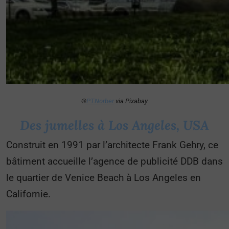
©
PTNorber
via Pixabay
Des jumelles à Los Angeles, USA
Construit en 1991 par l’architecte Frank Gehry, ce
bâtiment accueille l’agence de publicité DDB dans
le quartier de Venice Beach à Los Angeles en
Californie.