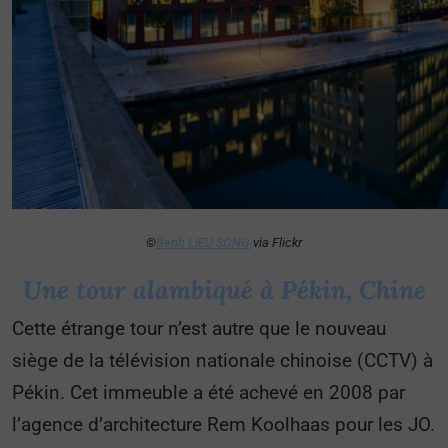
©
Benh LIEU SONG
via Flickr
Une tour alambiqué à Pékin, Chine
Cette étrange tour n’est autre que le nouveau
siège de la télévision nationale chinoise (CCTV) à
Pékin. Cet immeuble a été achevé en 2008 par
l’agence d’architecture Rem Koolhaas pour les JO.