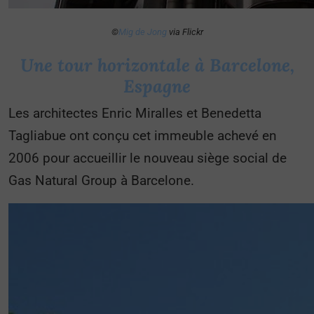
©
Mig de Jong
via Flickr
Une tour horizontale à Barcelone,
Espagne
Les architectes Enric Miralles et Benedetta
Tagliabue ont conçu cet immeuble achevé en
2006 pour accueillir le nouveau siège social de
Gas Natural Group à Barcelone.