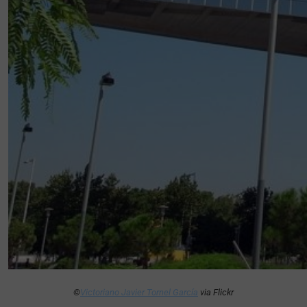
©
Victoriano Javier Tornel García
via Flickr