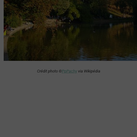
Crédit photo ©
PpPachy
via Wikipédia