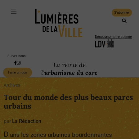
S'abonner
Découvrez notre agence
Suivez-nous :
La revue de
l'
urbanisme du care
Faire un don
Archives
Tour du monde des plus beaux parcs
urbains
par
La Rédaction
D
ans les zones urbaines bourdonnantes