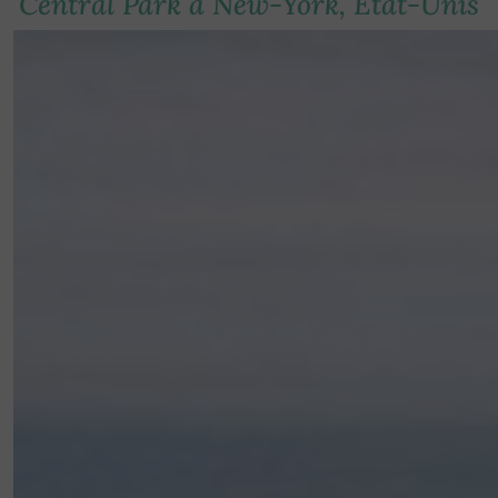
Central Park à New-York, Etat-Unis