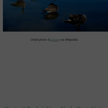
Crédit photo ©
Zotium
via Wikipédia