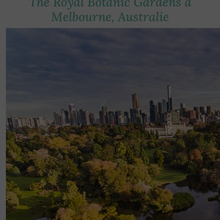
The Royal Botanic Gardens à
Melbourne, Australie