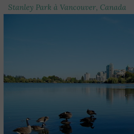
Stanley Park à Vancouver, Canada