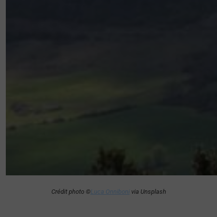
Crédit photo ©
Luca Onniboni
via Unsplash