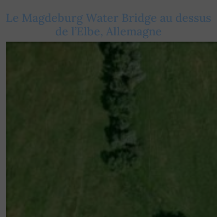
Le Magdeburg Water Bridge au dessus
de l’Elbe, Allemagne