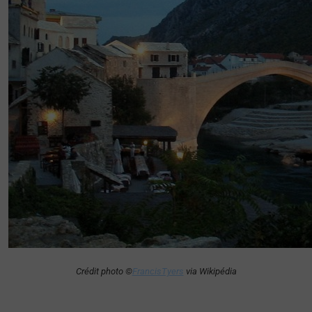
Crédit photo ©
FrancisTyers
via Wikipédia