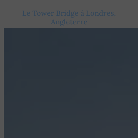
Le Tower Bridge à Londres,
Angleterre