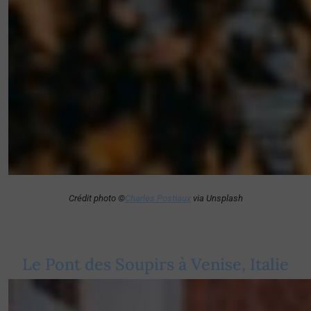
Crédit photo ©
Charles Postiaux
via Unsplash
Le Pont des Soupirs à Venise, Italie