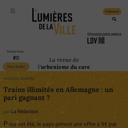
S'abonner
Découvrez notre agence
Suivez-nous :
La revue de
l'
urbanisme du care
Faire un don
Archives, Mobilité
Trains illimités en Allemagne : un
pari gagnant ?
par
La Rédaction
P
our cet été, le pays prévoit une offre à 9€ par