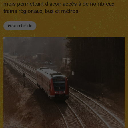
mois permettant d’avoir accès à de nombreux
trains régionaux, bus et métros.
Partager l'article