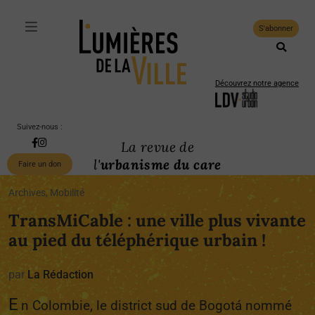
S'abonner
Découvrez notre agence
Suivez-nous :
La revue de
l'
urbanisme du care
Faire un don
Archives, Mobilité
TransMiCable : une ville plus vivante
au pied du téléphérique urbain !
par
La Rédaction
E
n Colombie, le district sud de Bogotá nommé