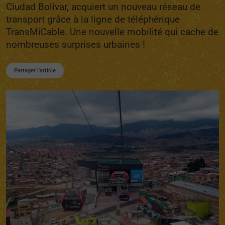
Ciudad Bolívar, acquiert un nouveau réseau de
transport grâce à la ligne de téléphérique
TransMiCable. Une nouvelle mobilité qui cache de
nombreuses surprises urbaines !
Partager l'article