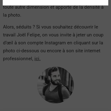
toute autre dimension et apporte de la densité à
la photo.
Alors, séduits ? Si vous souhaitez découvrir le
travail Joël Felipe, on vous invite à jeter un coup
d’œil à son compte Instagram en cliquant sur la
photo ci-dessous ou encore à son site internet
professionnel,
ici.