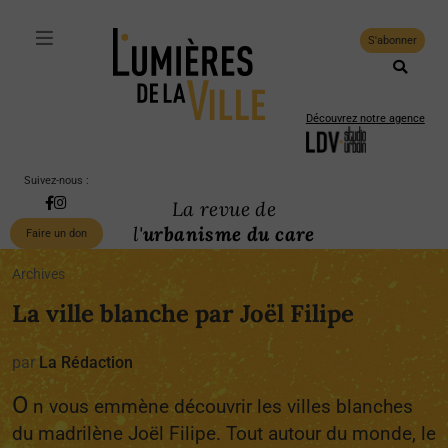
S'abonner
Découvrez notre agence
Suivez-nous :
La revue de
l'
urbanisme du care
Faire un don
Archives
La ville blanche par Joël Filipe
par
La Rédaction
O
n vous emmène découvrir les villes blanches
du madrilène Joël Filipe. Tout autour du monde, le