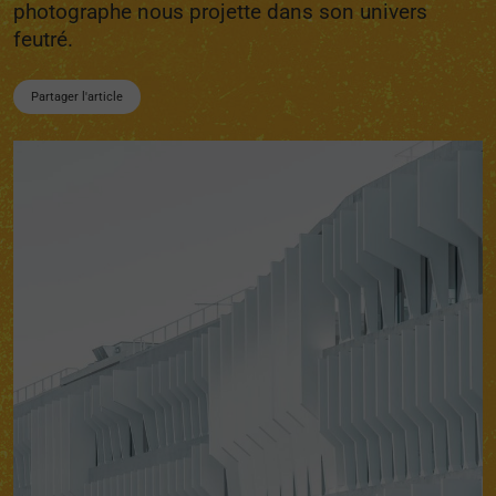
photographe nous projette dans son univers
feutré.
Partager l'article