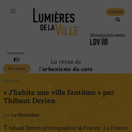
S'abonner
Découvrez notre agence
Suivez-nous :
La revue de
l'
urbanisme du care
Faire un don
Archives
« J’habite une ville fantôme » par
Thibaut Derien
par
La Rédaction
T
hibaut Derien photographie la France. La France