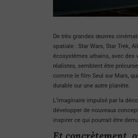
De très grandes œuvres cinémato
spatiale : Star Wars, Star Trek, 
écosystèmes urbains, avec des vi
réalistes, semblent être précurse
comme le film Seul sur Mars, qu
durable sur une autre planète.
L’imaginaire impulsé par la déco
développer de nouveaux concepts
inspirer ce qui pourrait être dem
Et concrètement, 