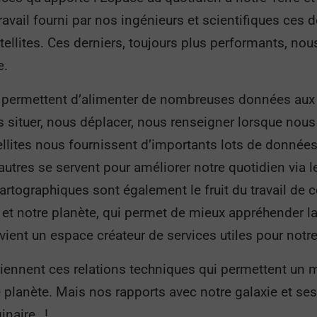
avail fourni par nos ingénieurs et scientifiques ces
llites. Ces derniers, toujours plus performants, nous
e.
 permettent d’alimenter de nombreuses données aux
us situer, nous déplacer, nous renseigner lorsque nous
tellites nous fournissent d’importants lots de donnée
utres se servent pour améliorer notre quotidien via leur
rtographiques sont également le fruit du travail de ce
e et notre planète, qui permet de mieux appréhender la
vient un espace créateur de services utiles pour notr
retiennent ces relations techniques qui permettent un
 planète. Mais nos rapports avec notre galaxie et se
ginaire…!