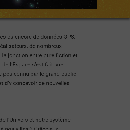
llites ou encore de données GPS,
réalisateurs, de nombreux
la jonction entre pure fiction et
r de l’Espace s’est fait une
re peu connu par le grand public
et d’y concevoir de nouvelles
e l’Univers et notre système
 à nos villes ? Grâce aux