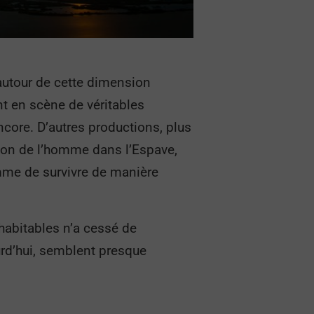
autour de cette dimension
ent en scène de véritables
ncore. D’autres productions, plus
ation de l’homme dans l’Espave,
mme de survivre de manière
 habitables n’a cessé de
urd’hui, semblent presque