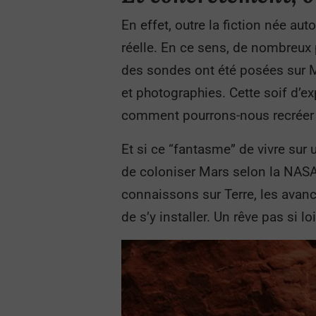
En effet, outre la fiction née aut
réelle. En ce sens, de nombreux 
des sondes ont été posées sur Ma
et photographies. Cette soif d’ex
comment pourrons-nous recréer u
Et si ce “fantasme” de vivre sur 
de coloniser Mars selon la NASA.
connaissons sur Terre, les avan
de s’y installer. Un rêve pas si lo