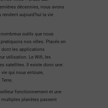
 dernières décennies, nous avons
 rendent aujourd’hui la vie
 nombreux outils que nous
 pratiquons nos villes. Placés en
s dont les applications
 utilisation. Le Wifi, les
s satellites. Il existe donc une
 vie qui nous entoure,
e Terre.
 meilleur fonctionnement et une
s multiples planètes passent