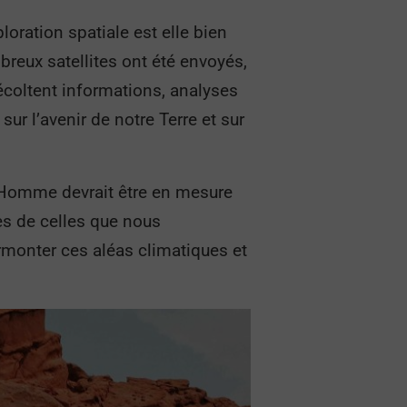
ploration spatiale est elle bien
breux satellites ont été envoyés,
écoltent informations, analyses
sur l’avenir de notre Terre et sur
 l’Homme devrait être en mesure
es de celles que nous
rmonter ces aléas climatiques et