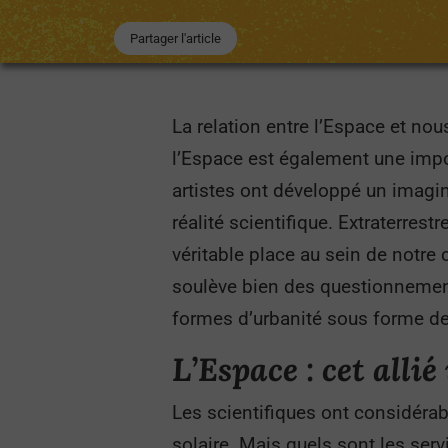
Partager l'article
La relation entre l’Espace et nou
l’Espace est également une impor
artistes ont développé un imagina
réalité scientifique. Extraterrest
véritable place au sein de notre 
soulève bien des questionnements
formes d’urbanité sous forme de 
L’Espace : cet allié
Les scientifiques ont considéra
solaire. Mais quels sont les serv