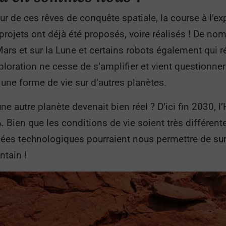
our de ces rêves de conquête spatiale, la course à l’ex
projets ont déjà été proposés, voire réalisés ! De nom
rs et sur la Lune et certains robots également qui r
ploration ne cesse de s’amplifier et vient questionner 
ne forme de vie sur d’autres planètes.
une autre planète devenait bien réel ? D’ici fin 2030,
 Bien que les conditions de vie soient très différent
cées technologiques pourraient nous permettre de su
intain !