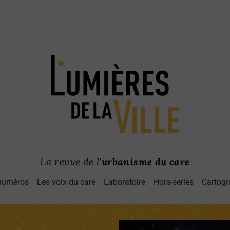
La revue de l'
urbanisme du care
numéros
Les voix du care
Laboratoire
Hors-séries
Cartogr