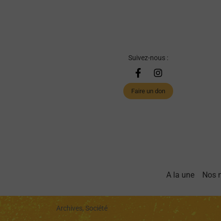
Suivez-nous :
Faire un don
A la une
Nos 
Archives, Société