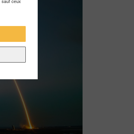
s sauf ceux