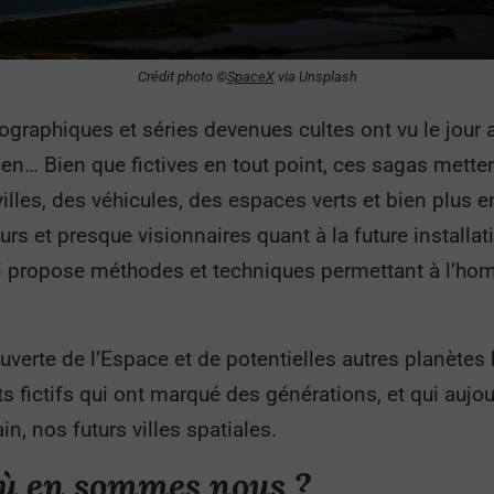
Crédit photo ©
SpaceX
via Unsplash
graphiques et séries devenues cultes ont vu le jour 
Alien… Bien que fictives en tout point, ces sagas mett
lles, des véhicules, des espaces verts et bien plus e
urs et presque visionnaires quant à la future install
i propose méthodes et techniques permettant à l’ho
uverte de l’Espace et de potentielles autres planètes
 fictifs qui ont marqué des générations, et qui aujo
ain, nos futurs villes spatiales.
où en sommes nous ?