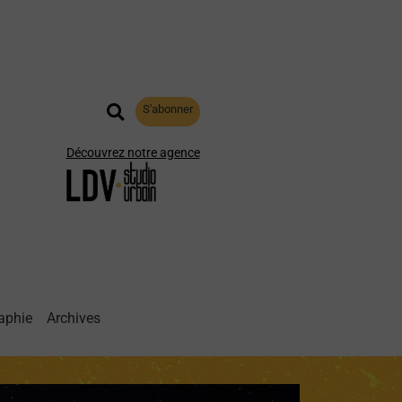
S'abonner
Découvrez notre agence
aphie
Archives