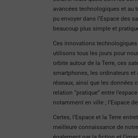
avancées technologiques et au tr
pu envoyer dans l’Espace des sate
beaucoup plus simple et pratiqu
Ces innovations technologiques
utilisons tous les jours pour no
orbite autour de la Terre, ces sa
smartphones, les ordinateurs et a
réseaux, ainsi que les données ca
relation “pratique” entre l’espac
notamment en ville ; l’Espace de
Certes, l’Espace et la Terre ent
meilleure connaissance de notre
également par la fiction et l’ima