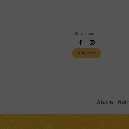
Suivez-nous :
Faire un don
A la une
Nos 