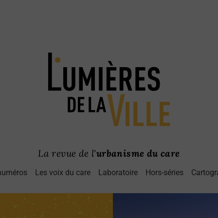
La revue de l'
urbanisme du care
numéros
Les voix du care
Laboratoire
Hors-séries
Cartogr