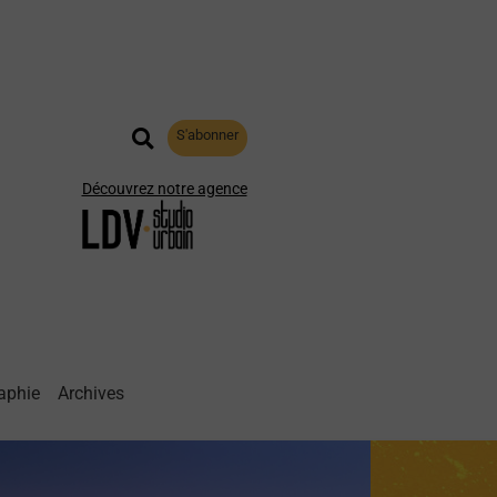
S'abonner
Découvrez notre agence
aphie
Archives