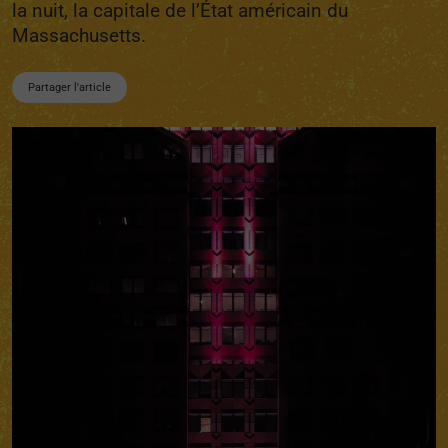
la nuit, la capitale de l’État américain du
Massachusetts.
Partager l'article