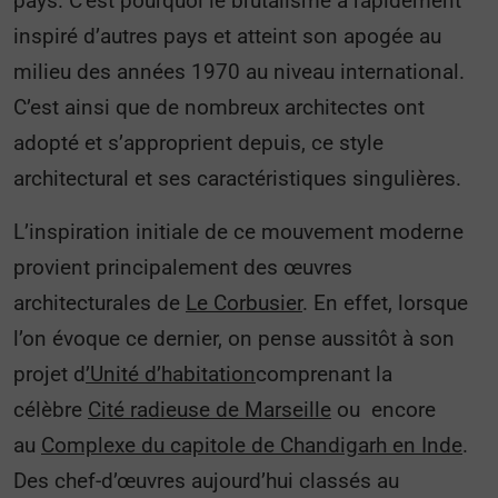
pays. C’est pourquoi le brutalisme a rapidement
inspiré d’autres pays et atteint son apogée au
milieu des années 1970 au niveau international.
C’est ainsi que de nombreux architectes ont
adopté et s’approprient depuis, ce style
architectural et ses caractéristiques singulières.
L’inspiration initiale de ce mouvement moderne
provient principalement des œuvres
architecturales de
Le Corbusier
. En effet, lorsque
l’on évoque ce dernier, on pense aussitôt à son
projet d
’Unité d’habitation
comprenant la
célèbre
Cité radieuse de Marseille
ou encore
au
Complexe du capitole de Chandigarh en Inde
.
Des chef-d’œuvres aujourd’hui classés au