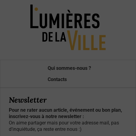
Qui sommes-nous ?
Contacts
Newsletter
Pour ne rater aucun article, événement ou bon plan,
inscrivez-vous à notre newsletter :
On aime partager mais pour votre adresse mail, pas
d’inquiétude, ça reste entre nous :)