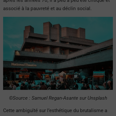
après les années 70, il a peu à peu été critiqué et
associé à la pauvreté et au déclin social.
©️Source : Samuel Regan-Asante sur Unsplash
Cette ambiguïté sur l’esthétique du brutalisme a