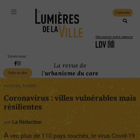
S'abonner
Découvrez notre agence
Suivez-nous :
La revue de
l'
urbanisme du care
Faire un don
Archives, Société
Coronavirus : villes vulnérables mais
résilientes
par
La Rédaction
A
vec plus de 110 pays touchés, le virus Covid-19