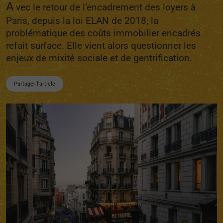
A
vec le retour de l’encadrement des loyers à
Paris, depuis la loi ELAN de 2018, la
problématique des coûts immobilier encadrés
refait surface. Elle vient alors questionner les
enjeux de mixité sociale et de gentrification.
Partager l'article