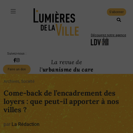
S'abonner
Découvrez notre agence
Suivez-nous :
La revue de
l'
urbanisme du care
Faire un don
Archives, Société
Come-back de l’encadrement des
loyers : que peut-il apporter à nos
villes ?
par
La Rédaction