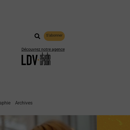
S'abonner
Découvrez notre agence
aphie
Archives