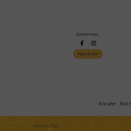
Suivez-nous :
Faire un don
A la une
Nos 
Archives, Tech