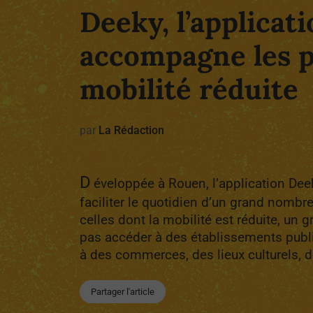
Deeky, l’applicati
accompagne les 
mobilité réduite
par
La Rédaction
D
éveloppée à Rouen, l’application Dee
faciliter le quotidien d’un grand nomb
celles dont la mobilité est réduite, un
pas accéder à des établissements pub
à des commerces, des lieux culturels, de
Partager l'article