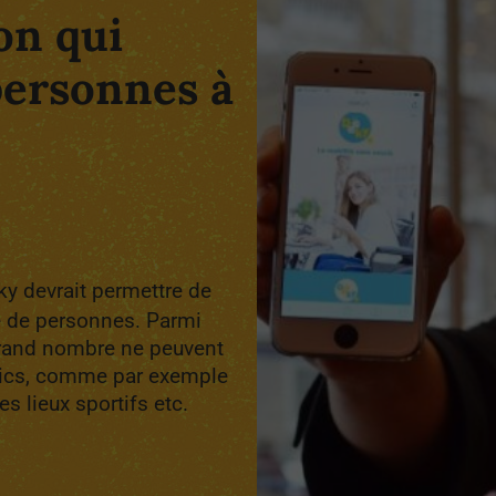
on qui
personnes à
ky devrait permettre de
re de personnes. Parmi
 grand nombre ne peuvent
lics, comme par exemple
s lieux sportifs etc.