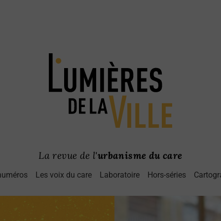
La revue de l'
urbanisme du care
numéros
Les voix du care
Laboratoire
Hors-séries
Cartogr