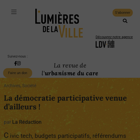
S'abonner
Découvrez notre agence
Suivez-nous :
La revue de
l'
urbanisme du care
Faire un don
Archives, Société
La démocratie participative venue
d’ailleurs !
par
La Rédaction
C
ivic tech, budgets participatifs, référendums