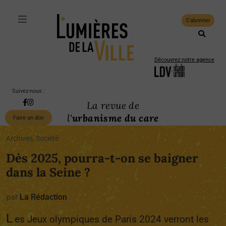
S'abonner
Découvrez notre agence
Suivez-nous :
La revue de
l'
urbanisme du care
Faire un don
Archives, Société
Dès 2025, pourra-t-on se baigner
dans la Seine ?
par
La Rédaction
L
es Jeux olympiques de Paris 2024 verront les