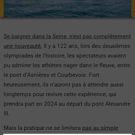
Se baigner dans la Seine, n’est pas complètement
une nouveauté.
Il y a 122 ans, lors des deuxièmes
olympiades de l’histoire, les spectateurs avaient
pu admirer les athlètes nager dans le fleuve, entre
le pont d’Asnières et Courbevoie. Fort
heureusement, ils n’auront pas à attendre aussi
longtemps pour revivre cette expérience, qui
prendra part en 2024 au départ du pont Alexandre
III.
Mais la pratique ne se limitera
pas au simple