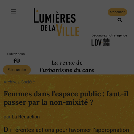
S'abonner
Découvrez notre agence
Suivez-nous :
La revue de
l'
urbanisme du care
Faire un don
Archives, Société
Femmes dans l’espace public : faut-il
passer par la non-mixité ?
par
La Rédaction
D
ifférentes actions pour favoriser l’appropriation