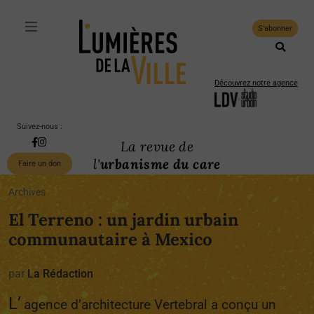
S'abonner
Découvrez notre agence
Suivez-nous :
La revue de
l'
urbanisme du care
Faire un don
Archives
El Terreno : un jardin urbain
communautaire à Mexico
par
La Rédaction
L’
agence d’architecture Vertebral a conçu un