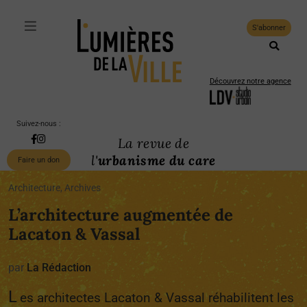
S'abonner
Découvrez notre agence
Suivez-nous :
La revue de
l'
urbanisme du care
Faire un don
Architecture, Archives
L’architecture augmentée de
Lacaton & Vassal
par
La Rédaction
L
es architectes Lacaton & Vassal réhabilitent les