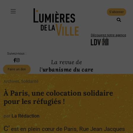
S'abonner
Découvrez notre agence
Suivez-nous :
La revue de
l'
urbanisme du care
Faire un don
Archives, Solidarité
À Paris, une colocation solidaire
pour les réfugiés !
par
La Rédaction
C’
est en plein cœur de Paris, Rue Jean Jacques