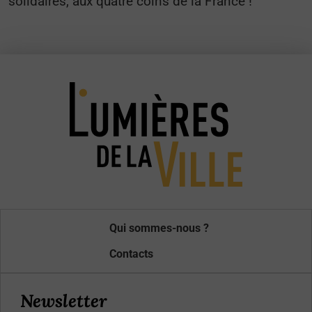
solidaires, aux quatre coins de la France !
Qui sommes-nous ?
Contacts
Newsletter