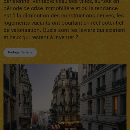
parisienne. Véritable fléau des villes, surtout en
période de crise immobilière et où la tendance
est à la diminution des constructions neuves, les
logements vacants ont pourtant un réel potentiel
de valorisation. Quels sont les leviers qui existent
et ceux qui restent à inventer ?
Partager l'article