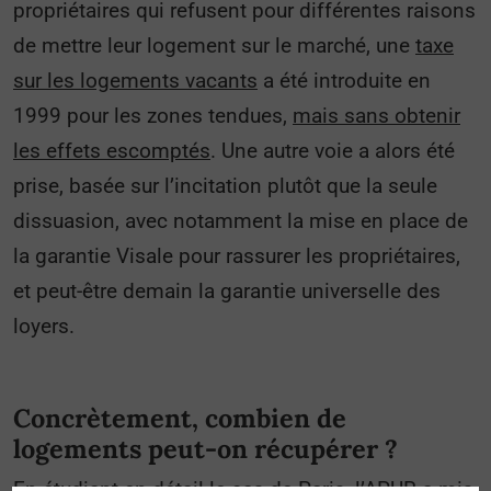
propriétaires qui refusent pour différentes raisons
de mettre leur logement sur le marché, une
taxe
sur les logements vacants
a été introduite en
1999 pour les zones tendues,
mais sans obtenir
les effets escomptés
. Une autre voie a alors été
prise, basée sur l’incitation plutôt que la seule
dissuasion, avec notamment la mise en place de
la garantie Visale pour rassurer les propriétaires,
et peut-être demain la garantie universelle des
loyers.
Concrètement, combien de
logements peut-on récupérer ?
En étudiant en détail le cas de Paris, l’APUR a mis