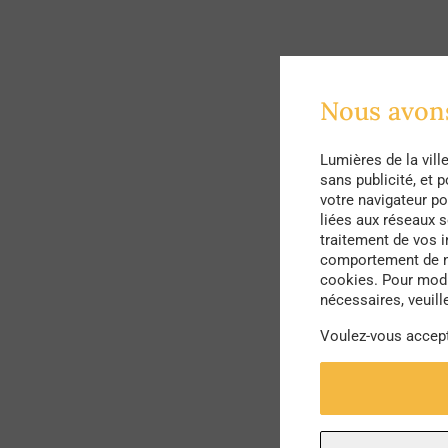
Nous avon
Lumières de la vill
sans publicité, et 
votre navigateur po
liées aux réseaux 
traitement de vos i
comportement de nav
cookies. Pour modi
nécessaires, veuill
Voulez-vous accep