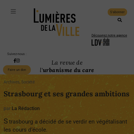
S'abonner
Découvrez notre agence
Suivez-nous :
La revue de
l'
urbanisme du care
Faire un don
Archives, Société
Strasbourg et ses grandes ambitions
par
La Rédaction
S
trasbourg a décidé de se verdir en végétalisant
les cours d’école.