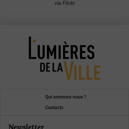
via Flickr
Qui sommes-nous ?
Contacts
Newsletter