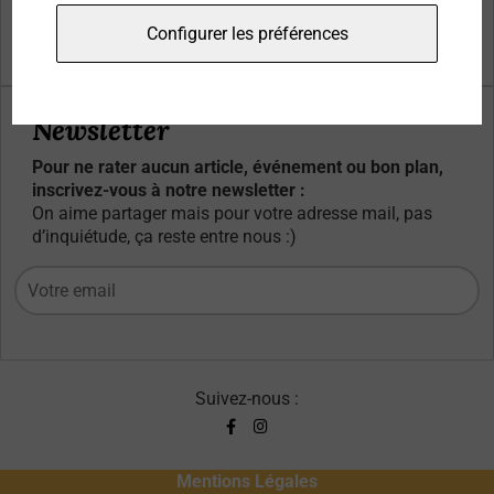
Qui sommes-nous ?
Configurer les préférences
Contacts
Newsletter
Pour ne rater aucun article, événement ou bon plan,
inscrivez-vous à notre newsletter :
On aime partager mais pour votre adresse mail, pas
d’inquiétude, ça reste entre nous :)
Suivez-nous :
Mentions Légales