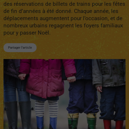
des réservations de billets de trains pour les fêtes
de fin d’années à été donné. Chaque année, les
déplacements augmentent pour l’occasion, et de
nombreux urbains regagnent les foyers familiaux
pour y passer Noël.
Partager l'article