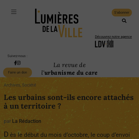
S'abonner
Découvrez notre agence
Suivez-nous :
La revue de
l'
urbanisme du care
Faire un don
Archives, Société
Les urbains sont-ils encore attachés
à un territoire ?
par
La Rédaction
D
ès le début du mois d’octobre, le coup d’envoi