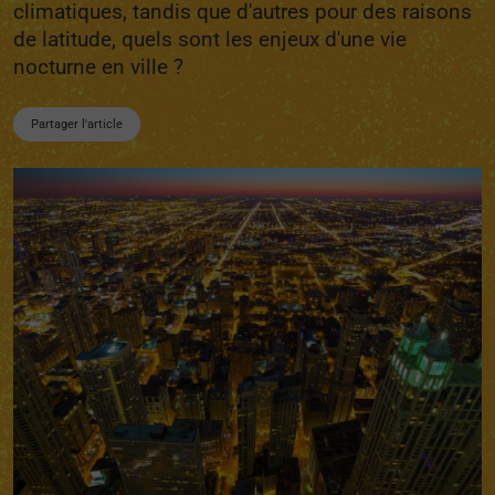
climatiques, tandis que d'autres pour des raisons
de latitude, quels sont les enjeux d'une vie
nocturne en ville ?
Partager l'article