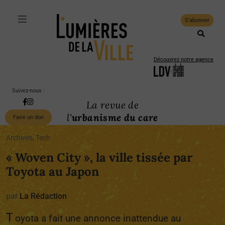
S'abonner
Découvrez notre agence
Suivez-nous :
La revue de
l'
urbanisme du care
Faire un don
Archives, Tech
« Woven City », la ville tissée par
Toyota au Japon
par
La Rédaction
T
oyota a fait une annonce inattendue au