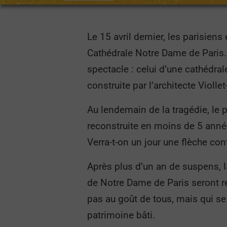
Le 15 avril dernier, les parisien
Cathédrale Notre Dame de Paris. A
spectacle : celui d’une cathédra
construite par l’architecte Violl
Au lendemain de la tragédie, le 
reconstruite en moins de 5 anné
Verra-t-on un jour une flèche c
Après plus d’un an de suspens, l
de Notre Dame de Paris seront re
pas au goût de tous, mais qui se 
patrimoine bâti.