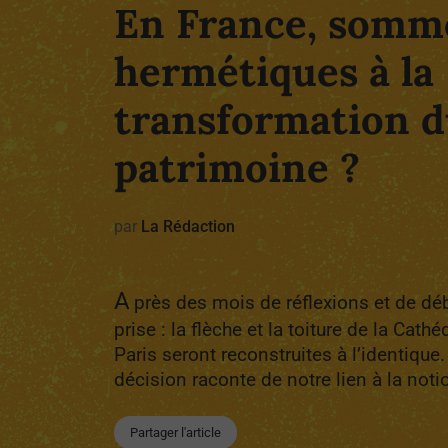
En France, somm
hermétiques à la
transformation 
patrimoine ?
par
La Rédaction
A
près des mois de réflexions et de déb
prise : la flèche et la toiture de la Cat
Paris seront reconstruites à l’identique
décision raconte de notre lien à la not
Partager l'article