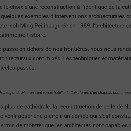
e le choix d’une reconstruction à l’identique de la ca
 quelques exemples d’interventions architecturales
cte Ieoh Ming Pei inaugurée en 1989, l’architecture c
 patrimoine histoire.
e passe en dehors de nos frontières, nous nous rendo
architecturaux sont mixés. Les techniques et matéria
siècles passés.
s Herzog et de Meuron sont venus habiller la Caixaforum d’un chapeau contempor
s plus de cathédrale, la reconstruction de celle de N
 venir poser une pierre à un édifice qui s’est constru
t permis de montrer que les architectes sont capables 