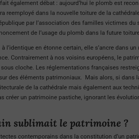
e, fait également débat : aujourd’hui le plomb est re
era reemployé dans la nouvelle toiture de la cathédra
épublique par l’association des familles victimes du 
noncement de l’usage du plomb dans la future toitur
à l’identique en étonne certain, elle s’ancre dans un
ce. Contrairement à nos voisins européens, le patrimo
 sous cloche. Les réglementations françaises restrei
ur des éléments patrimoniaux. Mais alors, si dans la
itecturale de la cathédrale mais également aux tech
pas créer un patrimoine pastiche, ignorant les évolutio
ain sublimait le patrimoine ?
chitectes contemporains dans la constitution d’un p