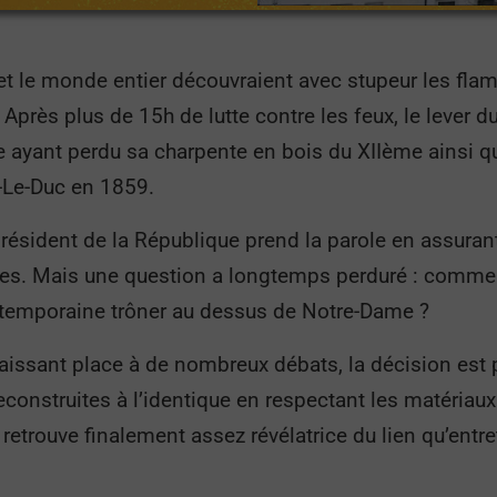
s et le monde entier découvraient avec stupeur les fl
près plus de 15h de lutte contre les feux, le lever du s
le ayant perdu sa charpente en bois du XIIème ainsi 
et-Le-Duc en 1859.
président de la République prend la parole en assurant
es. Mais une question a longtemps perduré : comment 
ontemporaine trôner au dessus de Notre-Dame ?
aissant place à de nombreux débats, la décision est p
construites à l’identique en respectant les matériaux 
retrouve finalement assez révélatrice du lien qu’entr