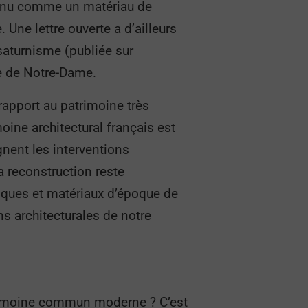
connu comme un matériau de
le. Une
lettre ouverte
a d’ailleurs
saturnisme (publiée sur
e de Notre-Dame.
 rapport au patrimoine très
ine architectural français est
gnent les interventions
 reconstruction reste
niques et matériaux d’époque de
ns architecturales de notre
atrimoine commun moderne ? C’est