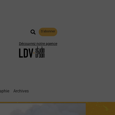
S'abonner
Découvrez notre agence
aphie
Archives