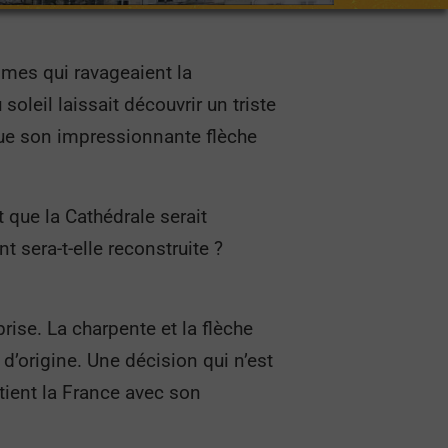
ammes qui ravageaient la
oleil laissait découvrir un triste
que son impressionnante flèche
 que la Cathédrale serait
sera-t-elle reconstruite ?
rise. La charpente et la flèche
d’origine. Une décision qui n’est
etient la France avec son