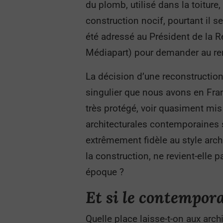
du plomb, utilisé dans la toitur
construction nocif, pourtant il s
été adressé au Président de la R
Médiapart) pour demander au re
La décision d’une reconstruction 
singulier que nous avons en Fran
très protégé, voir quasiment mis
architecturales contemporaines s
extrêmement fidèle au style arch
la construction, ne revient-elle 
époque ?
Et si le contempor
Quelle place laisse-t-on aux ar