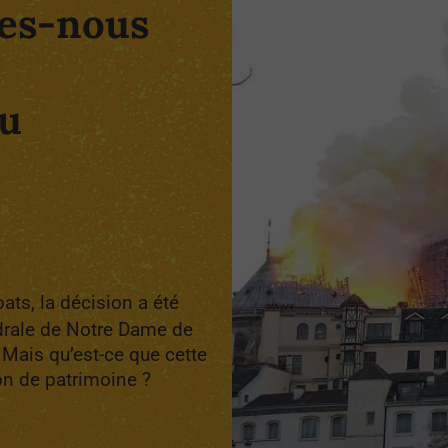
es-nous
du
ats, la décision a été
hédrale de Notre Dame de
. Mais qu’est-ce que cette
ion de patrimoine ?