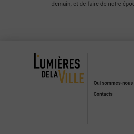
demain, et de faire de notre époq
Qui sommes-nous 
Contacts