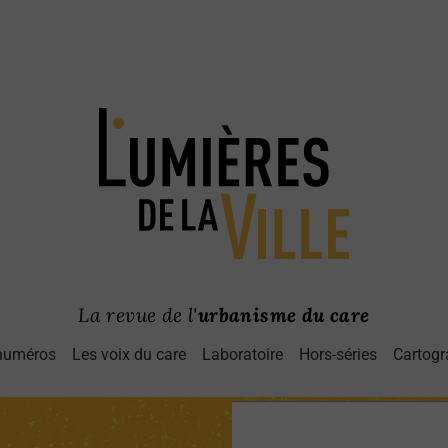
La revue de l'
urbanisme du care
numéros
Les voix du care
Laboratoire
Hors-séries
Cartogr