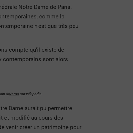
thédrale Notre Dame de Paris.
 contemporaines, comme la
ontemporaine n’est que très peu
ns compte qu’il existe de
ux contemporains sont alors
ain ©️
Nemo
sur wikipédia
otre Dame aurait pu permettre
it et modifié au cours des
de venir créer un patrimoine pour