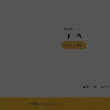
Suivez-nous :
Faire un don
A la une
Nos 
Architecture, Archives