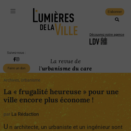
S'abonner
Découvrez notre agence
Suivez-nous :
La revue de
l'
urbanisme du care
Faire un don
Archives, Urbanisme
La « frugalité heureuse » pour une
ville encore plus économe !
par
La Rédaction
U
n architecte, un urbaniste et un ingénieur sont