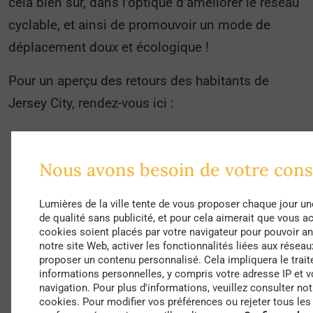
cela bien sûr, dans l’optique d’améliorer le réseau
cyclable, et ainsi de promouvoir un mode de
déplacement doux et écologique !
Pour un aperçu des retours des habitants de
Jersey City, rendez-vous ici :
Nous avons besoin de votre con
Lumières de la ville tente de vous proposer chaque jour un
de qualité sans publicité, et pour cela aimerait que vous a
cookies soient placés par votre navigateur pour pouvoir ana
notre site Web, activer les fonctionnalités liées aux réseau
proposer un contenu personnalisé. Cela impliquera le trai
informations personnelles, y compris votre adresse IP et
navigation. Pour plus d'informations, veuillez consulter not
cookies. Pour modifier vos préférences ou rejeter tous le