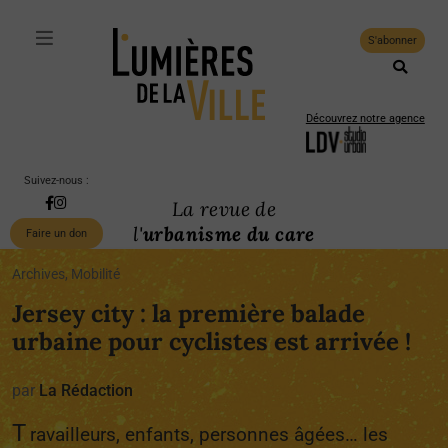
S'abonner
Découvrez notre agence
Suivez-nous :
La revue de
l'
urbanisme du care
Faire un don
Archives, Mobilité
Jersey city : la première balade
urbaine pour cyclistes est arrivée !
par
La Rédaction
T
ravailleurs, enfants, personnes âgées… les