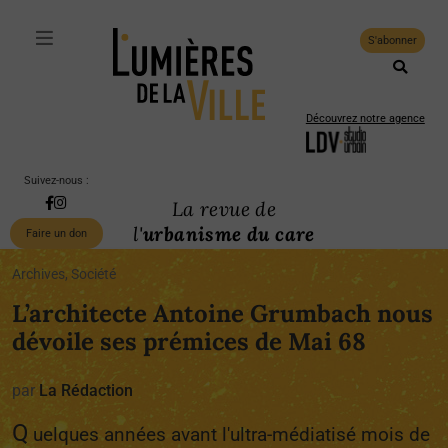
S'abonner
Découvrez notre agence
Suivez-nous :
La revue de
l'
urbanisme du care
Faire un don
Archives, Société
L’architecte Antoine Grumbach nous
dévoile ses prémices de Mai 68
par
La Rédaction
Q
uelques années avant l'ultra-médiatisé mois de