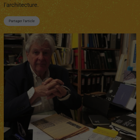
l'architecture.
Partager l'article