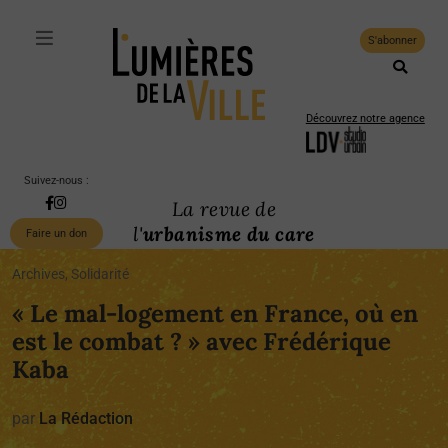
S'abonner
Découvrez notre agence
Suivez-nous :
La revue de
l'
urbanisme du care
Faire un don
Archives, Solidarité
« Le mal-logement en France, où en
est le combat ? » avec Frédérique
Kaba
par
La Rédaction