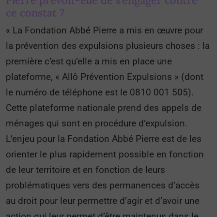
Pierre prévoit-elle de s’engager contre
ce constat ?
« La Fondation Abbé Pierre a mis en œuvre pour
la prévention des expulsions plusieurs choses : la
première c’est qu’elle a mis en place une
plateforme, « Allô Prévention Expulsions » (dont
le numéro de téléphone est le 0810 001 505).
Cette plateforme nationale prend des appels de
ménages qui sont en procédure d’expulsion.
L’enjeu pour la Fondation Abbé Pierre est de les
orienter le plus rapidement possible en fonction
de leur territoire et en fonction de leurs
problématiques vers des permanences d’accès
au droit pour leur permettre d’agir et d’avoir une
action qui leur permet d’être maintenus dans le