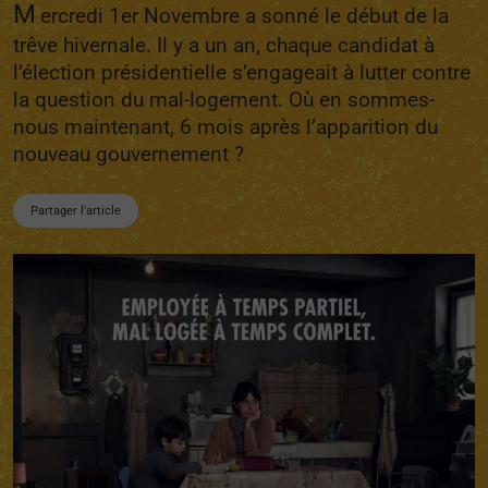
M
ercredi 1er Novembre a sonné le début de la
trêve hivernale. Il y a un an, chaque candidat à
l’élection présidentielle s’engageait à lutter contre
la question du mal-logement. Où en sommes-
nous maintenant, 6 mois après l’apparition du
nouveau gouvernement ?
Partager l'article