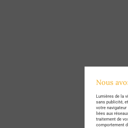
Nous avo
Lumières de la v
sans publicité, 
votre navigateur 
liées aux réseau
traitement de vo
comportement de 